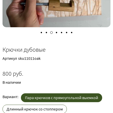
Крючки дубовые
Артикул
sku11011oak
800 руб.
В наличии
Вариант:
Пара крючков с прямоугольной выемкой
Длинный крючок со стоппером