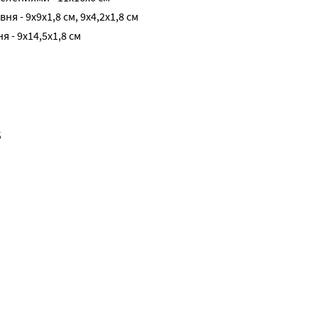
я - 9х9х1,8 см, 9х4,2х1,8 см
 - 9х14,5х1,8 см
б