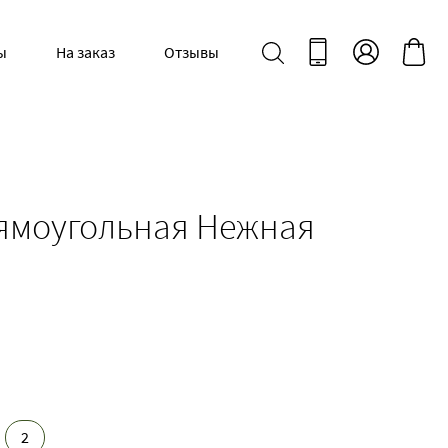
ы
На заказ
Отзывы
ямоугольная Нежная
2