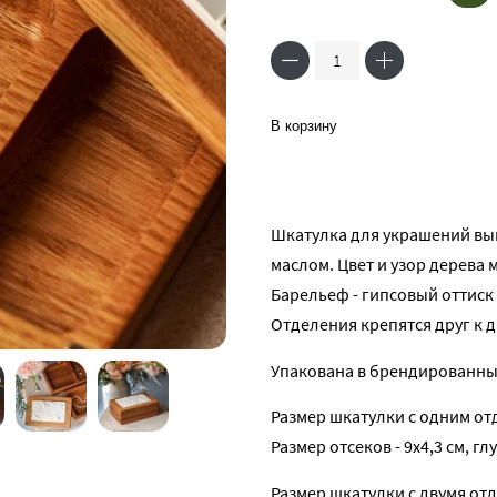
В корзину
Шкатулка для украшений вып
маслом. Цвет и узор дерева 
Барельеф - гипсовый оттиск
Отделения крепятся друг к д
Упакована в брендированны
Размер шкатулки с одним отд
Размер отсеков - 9х4,3 см, гл
Размер шкатулки с двумя отд