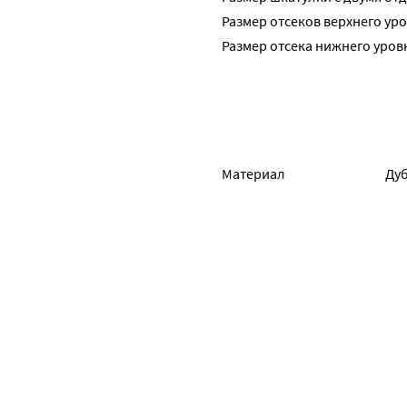
Размер отсеков верхнего уровн
Размер отсека нижнего уровня
Материал
Ду