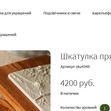
ки для украшений
Подсвечники и свечи
Барельеф
украшений
Шкатулка пр
Артикул
sku4349
4200 руб.
В наличии
Количество уровней:
1