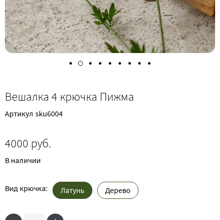
Вешалка 4 крючка Пижма
Артикул
sku6004
4000 руб.
В наличии
Вид крючка:
Латунь
Дерево