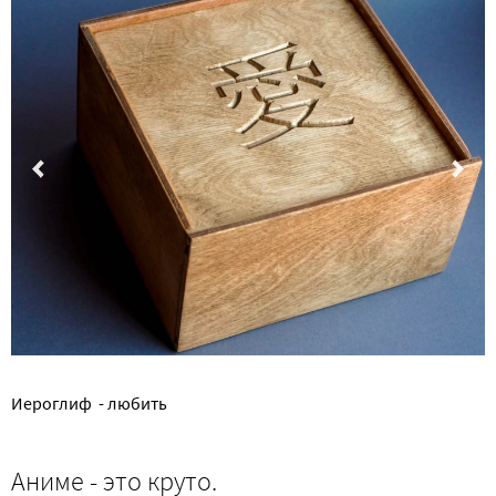
Иероглиф - любить
Аниме - это круто.