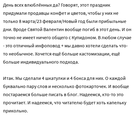
День всех влюблённых да? Говорят, этот праздник
придумали продавцы конфет и цветов, чтобы у них не
только 8 марта/23 февраля/Новый год были прибыльные
дни. Вроде Святой Валентин вообще погиб в этот день. И он
точно не имеет ничего общего с Купидоном. В любом случае
- это отличный инфоповод + мы давно хотели сделать что-
то необычное. Хочется ещё больше кастомизации, ещё
больше индивидуального подхода.
Итак. Мы сделали 4 шкатулки и 4 бокса для них. О каждой
буквально пару слов и несколько фотокарточек. И вообще
постараемся больше писать в блог. Надеемся, кто-то это
прочитает. И надеемся, что читателю будет хоть капельку
прикольно.