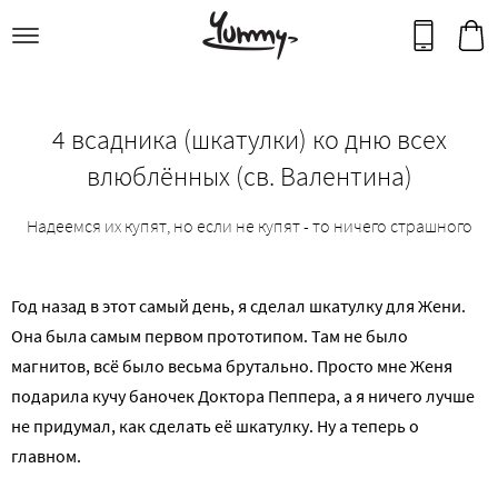
4 всадника (шкатулки) ко дню всех
влюблённых (св. Валентина)
Надеемся их купят, но если не купят - то ничего страшного
Год назад в этот самый день, я сделал шкатулку для Жени.
Она была самым первом прототипом. Там не было
магнитов, всё было весьма брутально. Просто мне Женя
подарила кучу баночек Доктора Пеппера, а я ничего лучше
не придумал, как сделать её шкатулку. Ну а теперь о
главном.