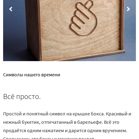
Символы нашего времени
Всё просто.
Простой и понятный символ на крышке бокса. Красивый и
нежный букетик, отпечатанный в барельефе. Всё это
продаётся одним нажатием и дарится одним вручением.
Сразу скажу, эти боксы и мешочки ванлав.